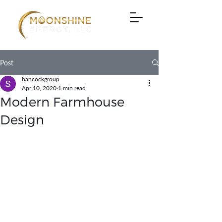
Post
hancockgroup
Apr 10, 2020
1 min read
Modern Farmhouse
Design