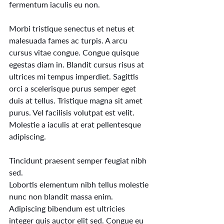
fermentum iaculis eu non. 
Morbi tristique senectus et netus et 
malesuada fames ac turpis. A arcu 
cursus vitae congue. Congue quisque 
egestas diam in. Blandit cursus risus at 
ultrices mi tempus imperdiet. Sagittis 
orci a scelerisque purus semper eget 
duis at tellus. Tristique magna sit amet 
purus. Vel facilisis volutpat est velit. 
Molestie a iaculis at erat pellentesque 
adipiscing. 
Tincidunt praesent semper feugiat nibh 
sed.
Lobortis elementum nibh tellus molestie 
nunc non blandit massa enim. 
Adipiscing bibendum est ultricies 
integer quis auctor elit sed. Congue eu 